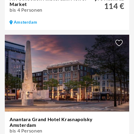
Market
114 €
bis 4 Personen
Amsterdam
Anantara Grand Hotel Krasnapolsky
Amsterdam
bis 4 Personen