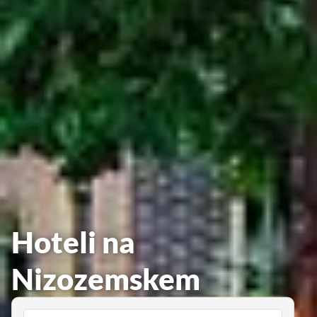
Hoteli na
Nizozemskem