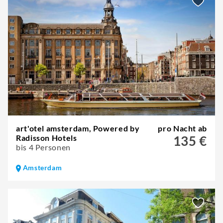
art'otel amsterdam, Powered by
pro Nacht ab
Radisson Hotels
135 €
bis 4 Personen
Amsterdam