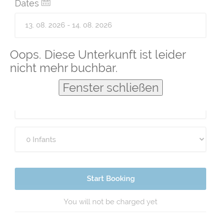
Dates
Guests
Oops. Diese Unterkunft ist leider
nicht mehr buchbar.
Fenster schließen
Start Booking
You will not be charged yet