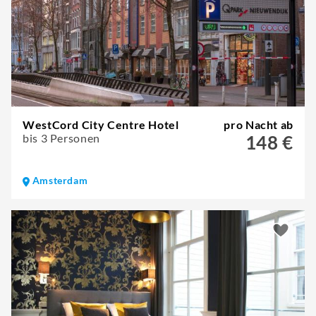
WestCord City Centre Hotel
pro Nacht ab
bis 3 Personen
148 €
Amsterdam