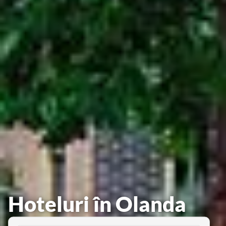
Hoteluri în Olanda