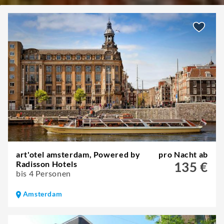
art'otel amsterdam, Powered by
pro Nacht ab
Radisson Hotels
135 €
bis 4 Personen
Amsterdam