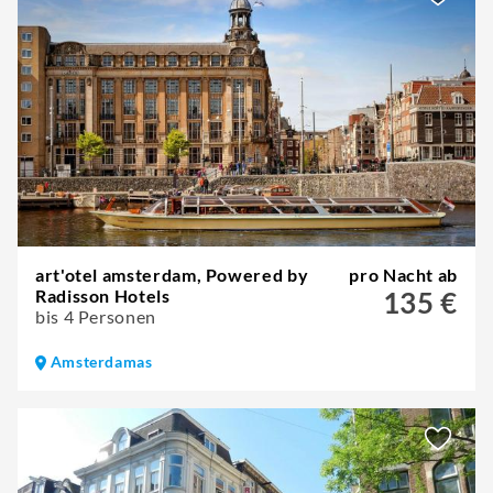
art'otel amsterdam, Powered by
pro Nacht ab
Radisson Hotels
135 €
bis 4 Personen
Amsterdamas