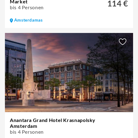
Market
114 €
bis 4 Personen
Amsterdamas
Anantara Grand Hotel Krasnapolsky
Amsterdam
bis 4 Personen