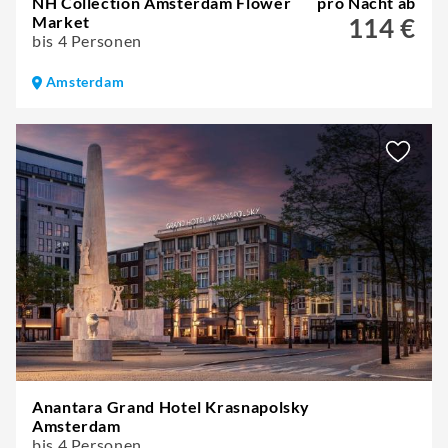
NH Collection Amsterdam Flower
pro Nacht ab
Market
114 €
bis 4 Personen
Amsterdam
Anantara Grand Hotel Krasnapolsky
Amsterdam
bis 4 Personen