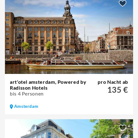
art'otel amsterdam, Powered by
pro Nacht ab
Radisson Hotels
135 €
bis 4 Personen
Amsterdam