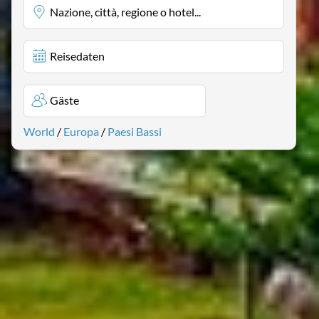
Nazione, città, regione o hotel...
Reisedaten
Gäste
World
/
Europa
/
Paesi Bassi