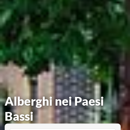
Alberghi nei Paesi
Bassi