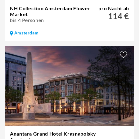
NH Collection Amsterdam Flower
pro Nacht ab
Market
114 €
bis 4 Personen
Amsterdam
Anantara Grand Hotel Krasnapolsky