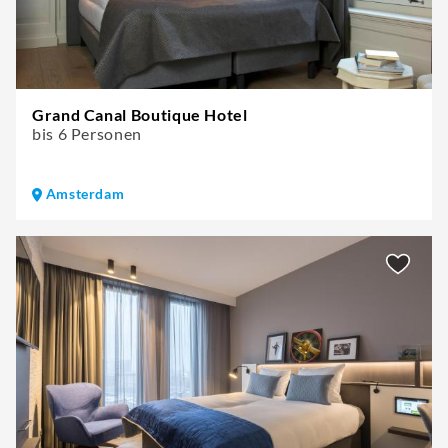
Grand Canal Boutique Hotel
bis 6 Personen
Amsterdam