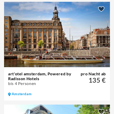
art'otel amsterdam, Powered by
pro Nacht ab
Radisson Hotels
135 €
bis 4 Personen
Amsterdam