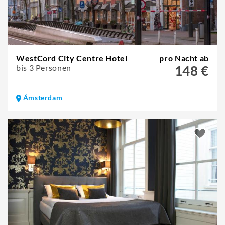
WestCord City Centre Hotel
pro Nacht ab
bis 3 Personen
148 €
Ámsterdam