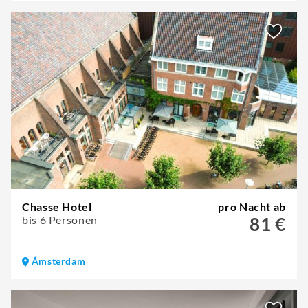
Chasse Hotel
pro Nacht ab
bis 6 Personen
81 €
Ámsterdam