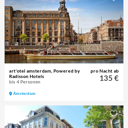
art'otel amsterdam, Powered by
pro Nacht ab
Radisson Hotels
135 €
bis 4 Personen
Ámsterdam