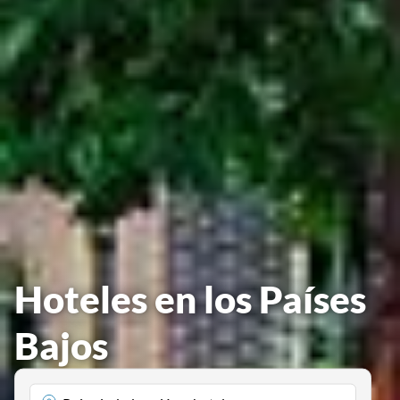
Hoteles en los Países
Bajos