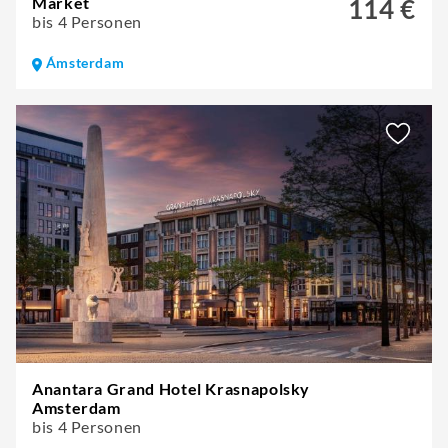
Market
114 €
bis 4 Personen
Ámsterdam
Anantara Grand Hotel Krasnapolsky
Amsterdam
bis 4 Personen