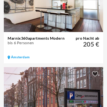
Marnix360apartments Modern
pro Nacht ab
bis 6 Personen
205 €
Ámsterdam