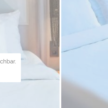
uchbar.