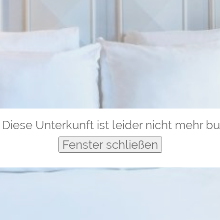
Diese Unterkunft ist leider nicht mehr b
Fenster schließen