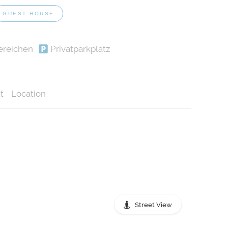
GUEST HOUSE
ereichen
Privatparkplatz
t
Location
Street View