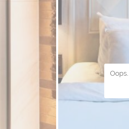
Oops. 