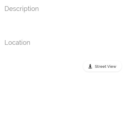
Description
Location
Street View