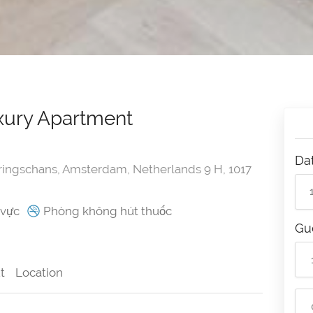
uxury Apartment
Da
ringschans, Amsterdam, Netherlands 9 H, 1017
 vực
Phòng không hút thuốc
Gu
t
Location