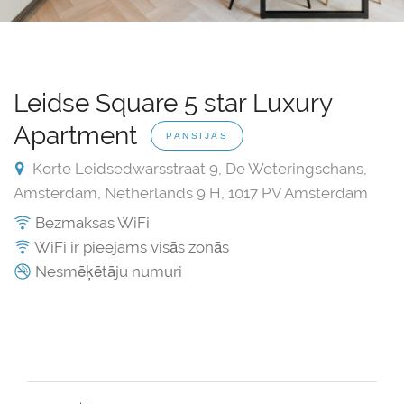
Leidse Square 5 star Luxury
Apartment
PANSIJAS
Korte Leidsedwarsstraat 9, De Weteringschans,
Amsterdam, Netherlands 9 H, 1017 PV Amsterdam
Bezmaksas WiFi
WiFi ir pieejams visās zonās
Nesmēķētāju numuri