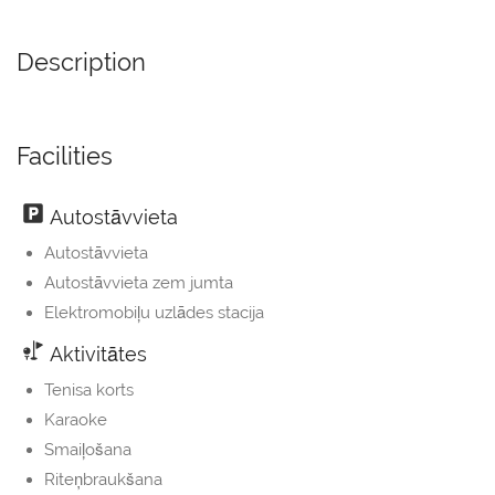
Description
Facilities
Autostāvvieta
Autostāvvieta
Autostāvvieta zem jumta
Elektromobiļu uzlādes stacija
Aktivitātes
Tenisa korts
Karaoke
Smaiļošana
Riteņbraukšana