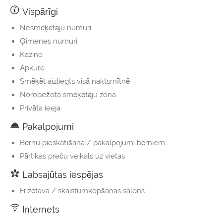
Vispārīgi
Nesmēķētāju numuri
Ģimenes numuri
Kazino
Apkure
Smēķēt aizliegts visā naktsmītnē
Norobežota smēķētāju zona
Privāta ieeja
Pakalpojumi
Bērnu pieskatīšana / pakalpojumi bērniem
Pārtikas preču veikals uz vietas
Labsajūtas iespējas
Frizētava / skaistumkopšanas salons
Internets