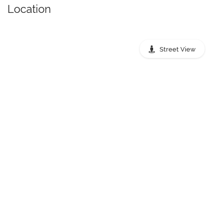
Location
Street View