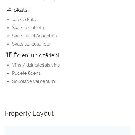
Skats
Jauks skats
Skats uz pilsētu
Skats uz iekšpagalmu
Skats uz klusu ielu
Ēdieni un dzērieni
Vīns / dzirkstošais vīns
Pudele ūdens
Šokolāde vai cepumi
Property Layout