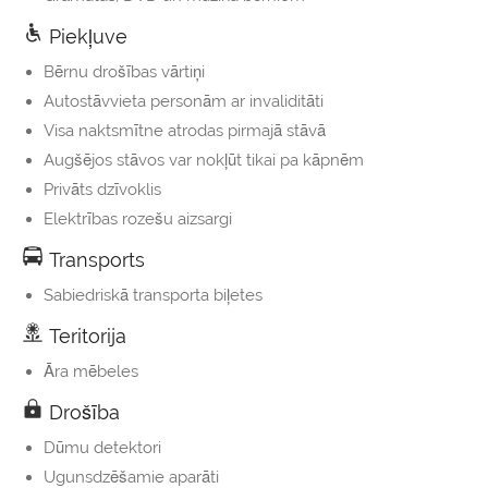
Piekļuve
Bērnu drošības vārtiņi
Autostāvvieta personām ar invaliditāti
Visa naktsmītne atrodas pirmajā stāvā
Augšējos stāvos var nokļūt tikai pa kāpnēm
Privāts dzīvoklis
Elektrības rozešu aizsargi
Transports
Sabiedriskā transporta biļetes
Teritorija
Āra mēbeles
Drošība
Dūmu detektori
Ugunsdzēšamie aparāti