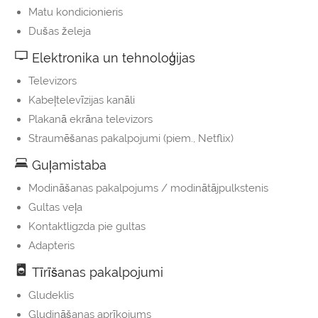
Matu kondicionieris
Dušas želeja
Elektronika un tehnoloģijas
Televizors
Kabeļtelevīzijas kanāli
Plakanā ekrāna televizors
Straumēšanas pakalpojumi (piem., Netflix)
Guļamistaba
Modināšanas pakalpojums / modinātājpulkstenis
Gultas veļa
Kontaktligzda pie gultas
Adapteris
Tīrīšanas pakalpojumi
Gludeklis
Gludināšanas aprīkojums