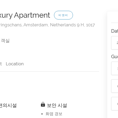
uxury Apartment
비앤비
ringschans, Amsterdam, Netherlands 9 H, 1017
Da
 객실
Gu
t
Location
편의시설
보안 시설
화염 경보