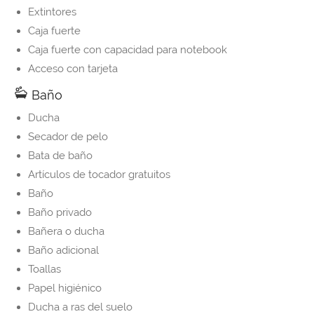
Extintores
Caja fuerte
Caja fuerte con capacidad para notebook
Acceso con tarjeta
Baño
Ducha
Secador de pelo
Bata de baño
Artículos de tocador gratuitos
Baño
Baño privado
Bañera o ducha
Baño adicional
Toallas
Papel higiénico
Ducha a ras del suelo