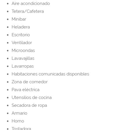
Aire acondicionado
Tetera/Cafetera
Minibar
Heladera
Escritorio
Ventilador
Microondas
Lavavajillas
Lavarropas
Habitaciones comunicadas disponibles
Zona de comedor
Pava eléctrica
Utensilios de cocina
Secadora de ropa
Armario
Horno
Tostadora