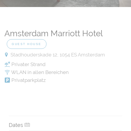
Amsterdam Marriott Hotel
GUEST HOUSE
Stadhouderskade 12, 1054 ES Amsterdam
Privater Strand
WLAN in allen Bereichen
Privatparkplatz
Dates