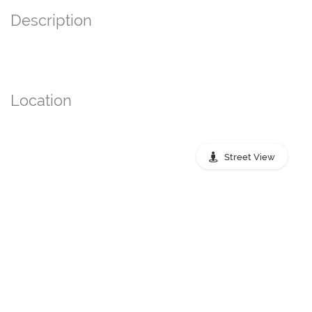
Description
Location
Street View